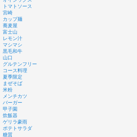
トマトソース
宮崎
カップ麺
蕎麦屋
富士山
レモン汁
マシマシ
黒毛和牛
山口
グルテンフリー
コース料理
夏季限定
まぜそば
米粉
メンチカツ
バーガー
甲子園
炊飯器
ゲリラ豪雨
ポテトサラダ
糖質