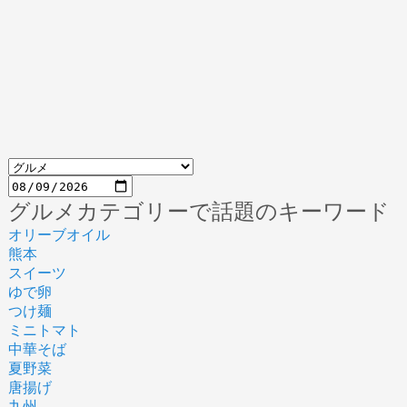
グルメカテゴリーで話題のキーワード
オリーブオイル
熊本
スイーツ
ゆで卵
つけ麺
ミニトマト
中華そば
夏野菜
唐揚げ
九州