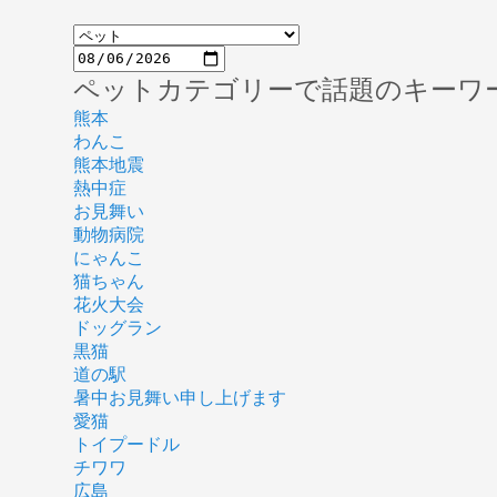
ペットカテゴリーで話題のキーワ
熊本
わんこ
熊本地震
熱中症
お見舞い
動物病院
にゃんこ
猫ちゃん
花火大会
ドッグラン
黒猫
道の駅
暑中お見舞い申し上げます
愛猫
トイプードル
チワワ
広島