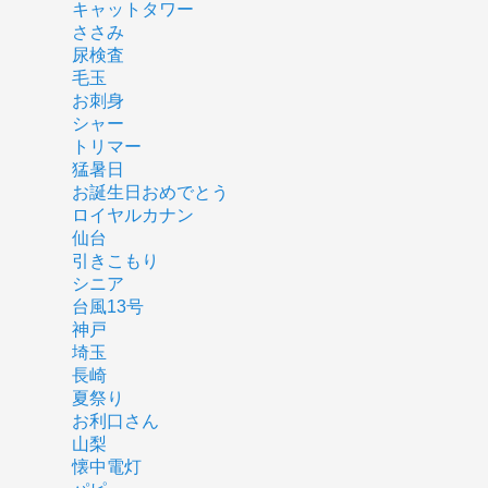
キャットタワー
ささみ
尿検査
毛玉
お刺身
シャー
トリマー
猛暑日
お誕生日おめでとう
ロイヤルカナン
仙台
引きこもり
シニア
台風13号
神戸
埼玉
長崎
夏祭り
お利口さん
山梨
懐中電灯