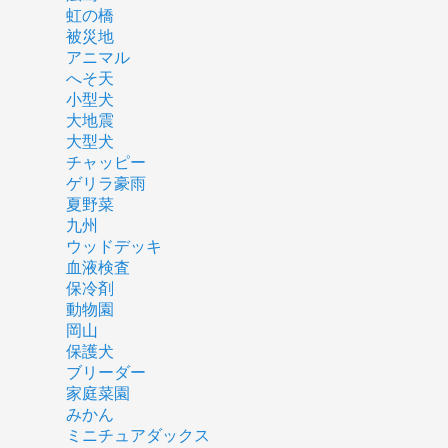
虹の橋
被災地
アニマル
へそ天
小型犬
大地震
大型犬
チャッピー
ゲリラ豪雨
夏野菜
九州
ウッドデッキ
血液検査
保冷剤
動物園
岡山
保護犬
ブリーダー
家庭菜園
みかん
ミニチュアダックス