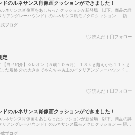
ンドのルネサンス肖像画クッションができました！
のルネサンス肖像画をあしらったクッションが新登場！以下、商品の詳
タリアングレーハウンド）のルネサンス風モノクロクッション ― 額縁
レーハウンド）のルネサンス風肖像画が、モノクロアートとしてクッ
公式ブログ
測定
 【自己紹介】☆レオン（５歳１０ヵ月） １３ｋｇ越えから１１ｋｇ
まだ規格 外の大きさでやんちゃ坊主のイタリアングレーハウンド ☆
眠（１２歳１ヵ月１０日） 寝た切りになって１年１１ヵ月１日を頑
ンドのルネサンス肖像画クッションができました！
のルネサンス肖像画をあしらったクッションが新登場！以下、商品の詳
タリアングレーハウンド）のルネサンス風モノクロクッション ― 額縁
レーハウンド）のルネサンス風肖像画が、モノクロアートとしてクッ
公式ブログ