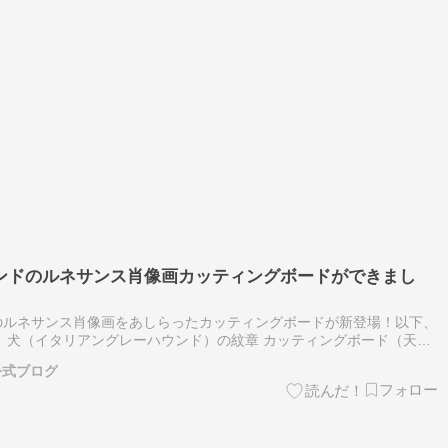
ンドのルネサンス肖像画カッティングボードができまし
のルネサンス肖像画をあしらったカッティングボードが新登場！以下、
 犬（イタリアングレーハウンド）の紋章 カッティングボード（天然
タリアングレーハウンド）の紋章を、天然木のカッティングボード表
公式ブログ