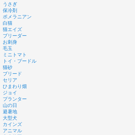
うさぎ
保冷剤
ポメラニアン
白猫
猫エイズ
ブリーダー
お刺身
毛玉
ミニトマト
トイ・プードル
猫砂
ブリード
セリア
ひまわり畑
ジョイ
プランター
山の日
避暑地
大型犬
カインズ
アニマル