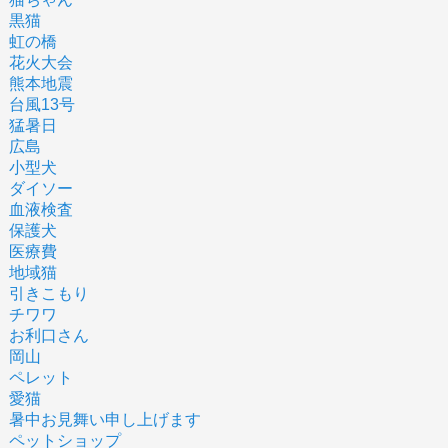
黒猫
虹の橋
花火大会
熊本地震
台風13号
猛暑日
広島
小型犬
ダイソー
血液検査
保護犬
医療費
地域猫
引きこもり
チワワ
お利口さん
岡山
ペレット
愛猫
暑中お見舞い申し上げます
ペットショップ