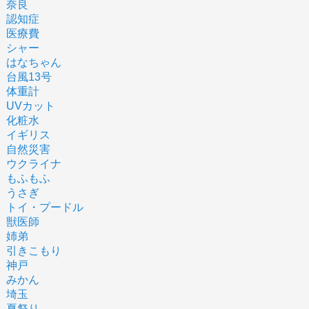
奈良
認知症
医療費
シャー
はなちゃん
台風13号
体重計
UVカット
化粧水
イギリス
自然災害
ウクライナ
もふもふ
うさぎ
トイ・プードル
獣医師
姉弟
引きこもり
神戸
みかん
埼玉
夏祭り