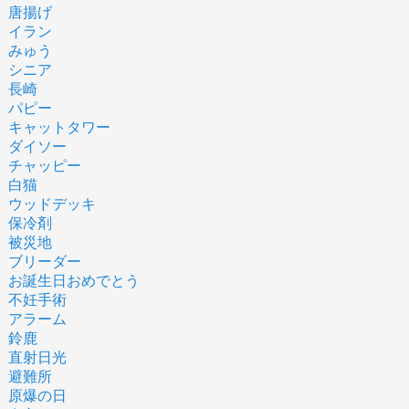
唐揚げ
イラン
みゅう
シニア
長崎
パピー
キャットタワー
ダイソー
チャッピー
白猫
ウッドデッキ
保冷剤
被災地
ブリーダー
お誕生日おめでとう
不妊手術
アラーム
鈴鹿
直射日光
避難所
原爆の日