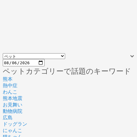
ペットカテゴリーで話題のキーワード
熊本
熱中症
わんこ
熊本地震
お見舞い
動物病院
広島
ドッグラン
にゃんこ
猫ちゃん