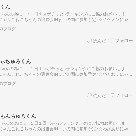
キくん
ゃんの為に… ↑１日１回ポチっと♪ランキングにご協力お願いしま
せにゃんこねこちゃんの譲渡会INまいの間に参加予定♪☆イケメンにゃん
くん☆ ◆保護経緯◆地域猫活動中に兄弟を保護しました。 ◆猫ちゃん
のブログ
にぃちゅろくん
ゃんの為に… ↑１日１回ポチっと♪ランキングにご協力お願いしま
せにゃんこねこちゃんの譲渡会INまいの間に参加予定♪☆わくわくにゃん
ぃちゅろくん☆ ◆保護経緯◆地域猫活動中に4兄妹を保護しました。
のブログ
なもんちゅろくん
ゃんの為に… ↑１日１回ポチっと♪ランキングにご協力お願いしま
せにゃんこねこちゃんの譲渡会INまいの間に参加予定♪☆わざありにゃん
もんちゅろくん☆ ◆保護経緯◆地域猫活動中に4兄妹を保護しました。