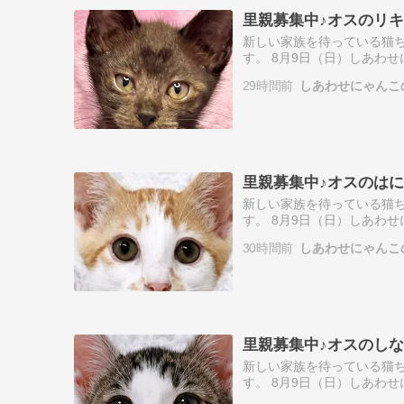
里親募集中♪オスのリ
新しい家族を待っている猫ち
す。 8月9日（日）しあわ
こ♪2ヶ月半☆☆オスのリキ
29時間前
しあわせにゃんこ
の性…
里親募集中♪オスのは
新しい家族を待っている猫ち
す。 8月9日（日）しあわ
こ♪2ヶ月半☆☆オスのはに
30時間前
しあわせにゃんこ
◆猫…
里親募集中♪オスのし
新しい家族を待っている猫ち
す。 8月9日（日）しあわ
こ♪2ヶ月半☆☆オスのしな