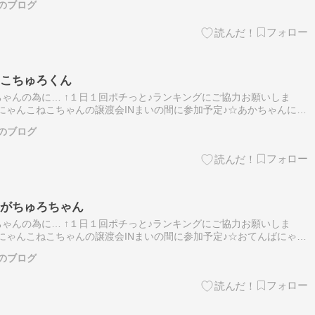
のブログ
ょこちゅろくん
ゃんの為に… ↑１日１回ポチっと♪ランキングにご協力お願いしま
せにゃんこねこちゃんの譲渡会INまいの間に参加予定♪☆あかちゃんにゃ
ょこちゅろくん☆ ◆保護経緯◆地域猫活動中に4兄妹を保護しました。
のブログ
ゅがちゅろちゃん
ゃんの為に… ↑１日１回ポチっと♪ランキングにご協力お願いしま
せにゃんこねこちゃんの譲渡会INまいの間に参加予定♪☆おてんばにゃん
がちゅろちゃん☆ ◆保護経緯◆地域猫活動中に保護しました。 ◆猫ち
のブログ