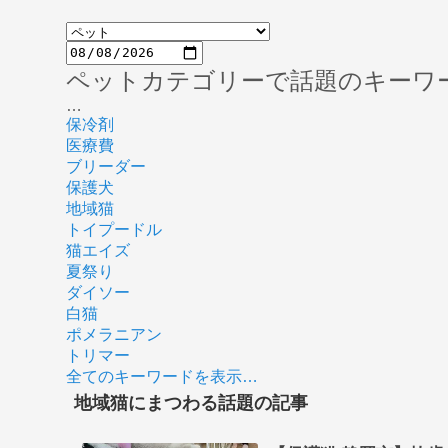
ペットカテゴリーで話題のキーワ
…
保冷剤
医療費
ブリーダー
保護犬
地域猫
トイプードル
猫エイズ
夏祭り
ダイソー
白猫
ポメラニアン
トリマー
全てのキーワードを表示…
地域猫にまつわる話題の記事