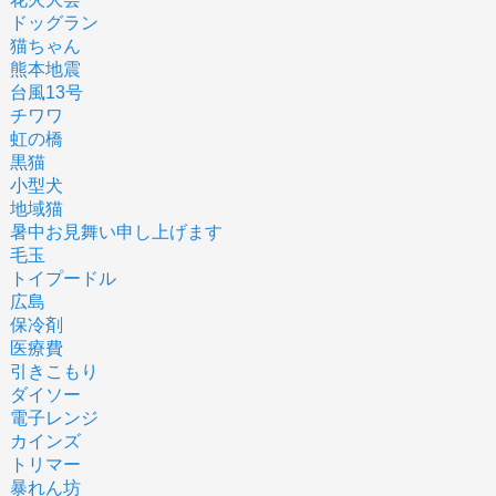
ドッグラン
猫ちゃん
熊本地震
台風13号
チワワ
虹の橋
黒猫
小型犬
地域猫
暑中お見舞い申し上げます
毛玉
トイプードル
広島
保冷剤
医療費
引きこもり
ダイソー
電子レンジ
カインズ
トリマー
暴れん坊