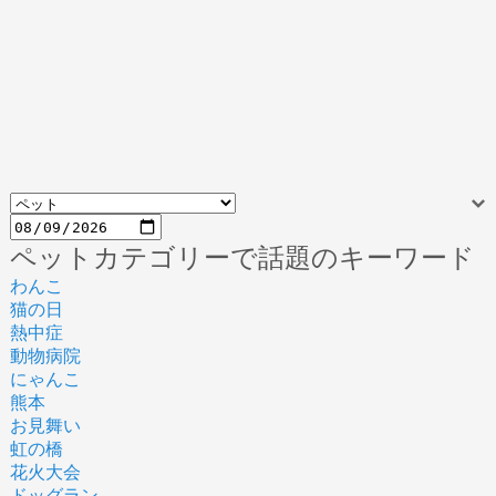
ペットカテゴリーで話題のキーワード
わんこ
猫の日
熱中症
動物病院
にゃんこ
熊本
お見舞い
虹の橋
花火大会
ドッグラン