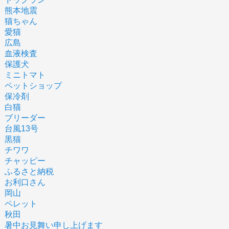
熊本地震
猫ちゃん
愛猫
広島
血液検査
保護犬
ミニトマト
ペットショップ
保冷剤
白猫
ブリーダー
台風13号
黒猫
チワワ
チャッピー
ふるさと納税
お利口さん
岡山
ペレット
秋田
暑中お見舞い申し上げます