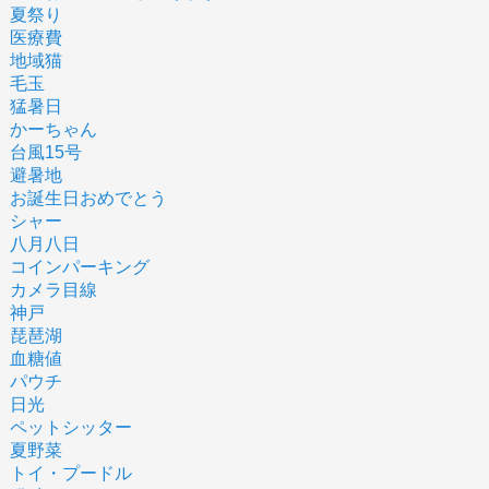
夏祭り
医療費
地域猫
毛玉
猛暑日
かーちゃん
台風15号
避暑地
お誕生日おめでとう
シャー
八月八日
コインパーキング
カメラ目線
神戸
琵琶湖
血糖値
パウチ
日光
ペットシッター
夏野菜
トイ・プードル