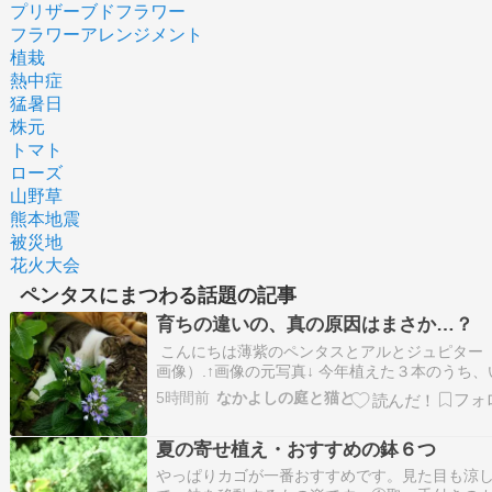
プリザーブドフラワー
フラワーアレンジメント
植栽
熱中症
猛暑日
株元
トマト
ローズ
山野草
熊本地震
被災地
花火大会
ペンタスにまつわる話題の記事
育ちの違いの、真の原因はまさか…？
こんにちは薄紫のペンタスとアルとジュピター （
画像）.↑画像の元写真↓ 今年植えた３本のうち、
ばん最近植えた株です。枯れたマリーゴールド
5時間前
なかよしの庭と猫と
地に植えたものです。ペンタスは強いですね♪来
降の夏花壇はペンタスを増やす予定です???? 激
夏の寄せ植え・おすすめの鉢６つ
は弱っているニチニチソウ（弱い…
やっぱりカゴが一番おすすめです。見た目も涼