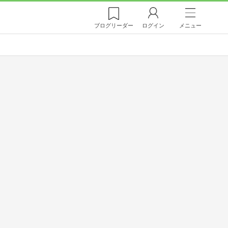
ブログ
リーダー
ログイン
メニュー