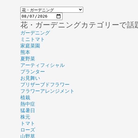
花・ガーデニングカテゴリーで話
ガーデニング
ミニトマト
家庭菜園
熊本
夏野菜
アーティフィシャル
プランター
お見舞い
プリザーブドフラワー
フラワーアレンジメント
植栽
熱中症
猛暑日
株元
トマト
ローズ
山野草