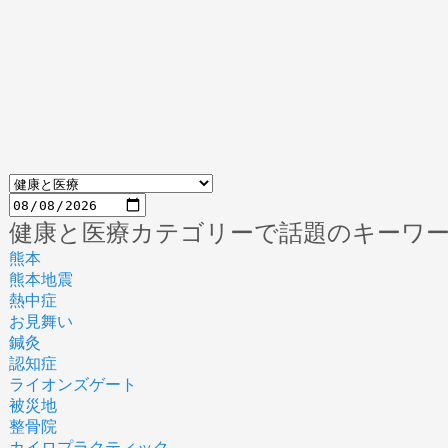
健康と医療カテゴリーで話題のキーワ
熊本
熊本地震
熱中症
お見舞い
鍼灸
認知症
ライオンズゲート
被災地
整骨院
カイロプラクティック