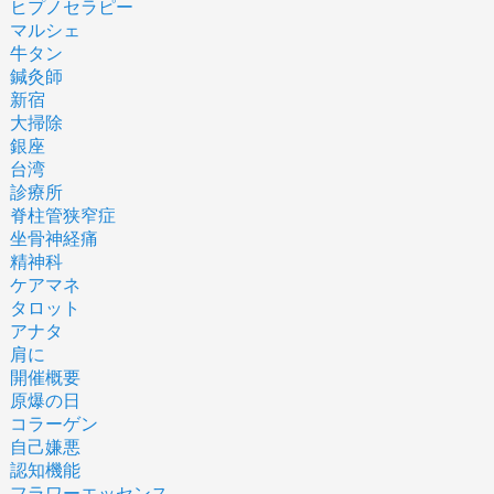
ヒプノセラピー
マルシェ
牛タン
鍼灸師
新宿
大掃除
銀座
台湾
診療所
脊柱管狭窄症
坐骨神経痛
精神科
ケアマネ
タロット
アナタ
肩に
開催概要
原爆の日
コラーゲン
自己嫌悪
認知機能
フラワーエッセンス