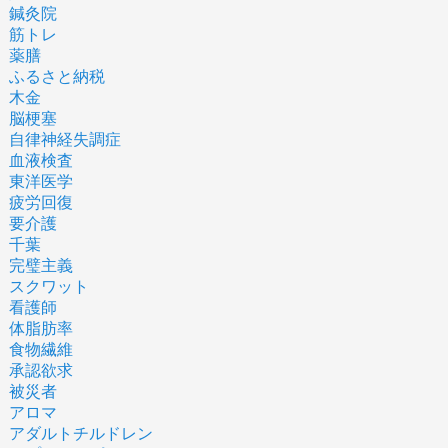
鍼灸院
筋トレ
薬膳
ふるさと納税
木金
脳梗塞
自律神経失調症
血液検査
東洋医学
疲労回復
要介護
千葉
完璧主義
スクワット
看護師
体脂肪率
食物繊維
承認欲求
被災者
アロマ
アダルトチルドレン