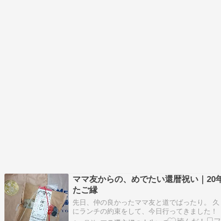
ママ友からの、めでたい還暦祝い｜20
たご縁
先日、仲の良かったママ友と道でばったり。 久
にランチの約束をして、今日行ってきました！
とは、子どもが幼稚園のときからの付き合いだ