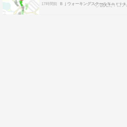
れまで私は、生徒さんのねじれグセをほどくに
17時間前
ずセルフケアやねじれ調整で身体を整え、その
身体で感じながら動いていただくことが大切だ
てきました。 ところが最近、レッ…