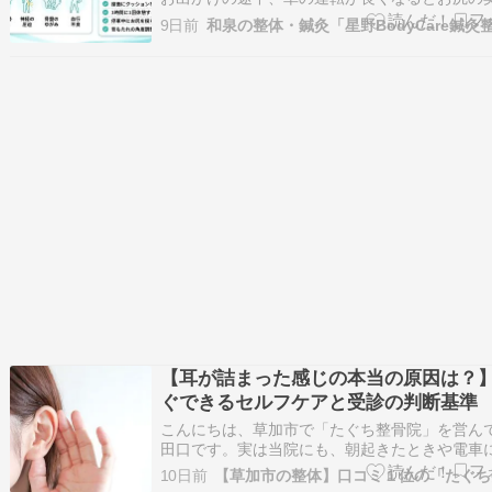
んじんしてくることはありませんか。 ハンドル
9日前
たびに違和感が出てくると、運転そのものが憂
なってしまいますよね。実はこの症状、我慢し
ておくとどんどん頑固になっていくケー…
【耳が詰まった感じの本当の原因は？
ぐできるセルフケアと受診の判断基準
こんにちは、草加市で「たぐち整骨院」を営ん
田口です。実は当院にも、朝起きたときや電車
ているときに耳が詰まったような感覚が続いて
10日前
なり、来院される方が増えています。「耳鼻科