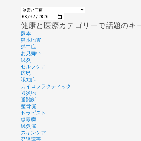
健康と医療カテゴリーで話題のキ
熊本
熊本地震
熱中症
お見舞い
鍼灸
セルフケア
広島
認知症
カイロプラクティック
被災地
避難所
整骨院
セラピスト
糖尿病
鍼灸院
スキンケア
発達障害