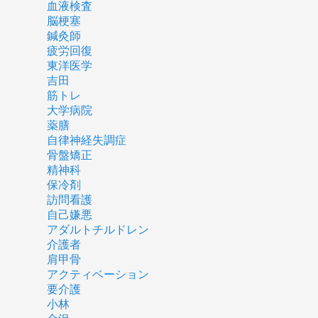
血液検査
脳梗塞
鍼灸師
疲労回復
東洋医学
吉田
筋トレ
大学病院
薬膳
自律神経失調症
骨盤矯正
精神科
保冷剤
訪問看護
自己嫌悪
アダルトチルドレン
介護者
肩甲骨
アクティベーション
要介護
小林