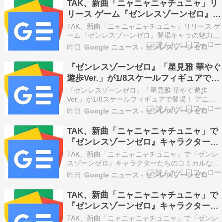
TAK、新曲「ニャニャニャチュニャ」リ
のメインシナリオ「ロング・グッドバイ」をクリ
リース ゲーム『ゼンレスゾーンゼロ』登
アしたので…
場キャラの魅力を表現 - realsound.jp
TAK、新曲「ニャニャニャチュニャ」リリース ゲ
ーム『ゼンレスゾーンゼロ』登場キャラの魅力を
表現 realsound.jp
昨日
Google ニュース - ゼンレスゾーンゼロ
『ゼンレスゾーンゼロ』「星見雅 華やぐ
遊歩Ver.」が1/8スケールフィギュアで登
場！ - アニメイトタイムズ
『ゼンレスゾーンゼロ』「星見雅 華やぐ遊歩
Ver.」が1/8スケールフィギュアで登場！ アニメ
イトタイムズ
昨日
Google ニュース - ゼンレスゾーンゼロ
TAK、新曲「ニャニャニャチュニャ」で
『ゼンレスゾーンゼロ』キャラクターた
ちのコミカルな魅力を表現 - PR TIMES
TAK、新曲「ニャニャニャチュニャ」で『ゼンレ
スゾーンゼロ』キャラクターたちのコミカルな魅
力を表現 PR TIMES
昨日
Google ニュース - ゼンレスゾーンゼロ
TAK、新曲「ニャニャニャチュニャ」で
『ゼンレスゾーンゼロ』キャラクターた
ちのコミカルな魅力を表現 - 産経ニュー
TAK、新曲「ニャニャニャチュニャ」で『ゼンレ