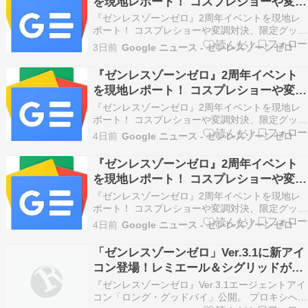
を現地レポート！ コスプレショーや変調
対決、限定グッズ販売で会場はプロキシ
『ゼンレスゾーンゼロ』2周年イベントを現地レ
たちの熱気に包まれる - Game*Spark
ポート！ コスプレショーや変調対決、限定グッズ
販売で会場はプロキシたちの熱気に包まれる
3日前
Google ニュース - ゼンレスゾーンゼロ
Game*Spark
『ゼンレスゾーンゼロ』2周年イベント
を現地レポート！ コスプレショーや変調
対決、限定グッズ販売で会場はプロキシ
『ゼンレスゾーンゼロ』2周年イベントを現地レ
たちの熱気に包まれる 12枚目の写真・画
ポート！ コスプレショーや変調対決、限定グッズ
販売で会場はプロキシたちの熱気に包まれる 12
像 - インサイド
4日前
Google ニュース - ゼンレスゾーンゼロ
枚目の写真・画像 インサイド
『ゼンレスゾーンゼロ』2周年イベント
を現地レポート！ コスプレショーや変調
対決、限定グッズ販売で会場はプロキシ
『ゼンレスゾーンゼロ』2周年イベントを現地レ
たちの熱気に包まれる - インサイド
ポート！ コスプレショーや変調対決、限定グッズ
販売で会場はプロキシたちの熱気に包まれる イン
4日前
Google ニュース - ゼンレスゾーンゼロ
サイド
「ゼンレスゾーンゼロ」Ver.3.1に新アイ
コン登場！レミエール＆シグリッドがプ
レイヤーをサポート！
『ゼンレスゾーンゼロ』Ver.3.1エージェントアイ
コン「ロング・グッドバイ」公開。 プロキシへの