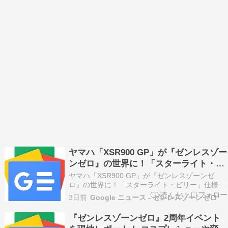
ヤマハ「XSR900 GP」が『ゼンレスゾー
ンゼロ』の世界に！「スターライト・ビ
リー」仕様の実車を秋葉原で公開中！ -
ヤマハ「XSR900 GP」が『ゼンレスゾーンゼ
Motor Fan
ロ』の世界に！「スターライト・ビリー」仕様の
実車を秋葉原で公開中！ Motor Fan
3日前
Google ニュース - ゼンレスゾーンゼロ
『ゼンレスゾーンゼロ』2周年イベント