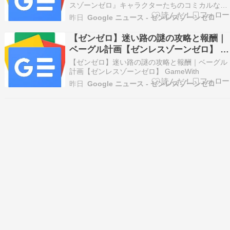
ス
スゾーンゼロ』キャラクターたちのコミカルな魅
力を表現 産経ニュース
昨日
Google ニュース - ゼンレスゾーンゼロ
【ゼンゼロ】迷い路の謎の攻略と報酬｜
ベーグル計画【ゼンレスゾーンゼロ】 -
GameWith
【ゼンゼロ】迷い路の謎の攻略と報酬｜ベーグル
計画【ゼンレスゾーンゼロ】 GameWith
昨日
Google ニュース - ゼンレスゾーンゼロ