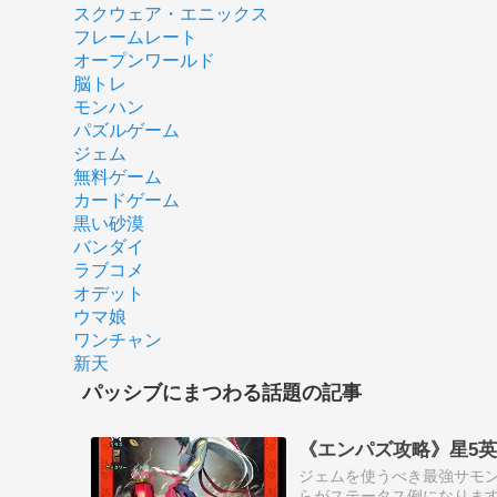
スクウェア・エニックス
フレームレート
オープンワールド
脳トレ
モンハン
パズルゲーム
ジェム
無料ゲーム
カードゲーム
黒い砂漠
バンダイ
ラブコメ
オデット
ウマ娘
ワンチャン
新天
パッシブにまつわる話題の記事
《エンパズ攻略》星5英雄デ
ジェムを使うべき最強サモン
らがステータス例になります