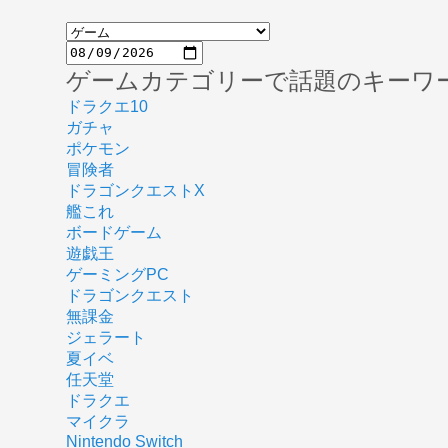
ゲームカテゴリーで話題のキーワ
ドラクエ10
ガチャ
ポケモン
冒険者
ドラゴンクエストX
艦これ
ボードゲーム
遊戯王
ゲーミングPC
ドラゴンクエスト
無課金
ジェラート
夏イベ
任天堂
ドラクエ
マイクラ
Nintendo Switch