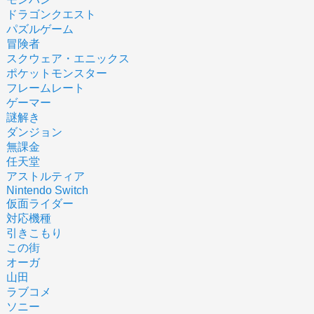
ドラゴンクエスト
パズルゲーム
冒険者
スクウェア・エニックス
ポケットモンスター
フレームレート
ゲーマー
謎解き
ダンジョン
無課金
任天堂
アストルティア
Nintendo Switch
仮面ライダー
対応機種
引きこもり
この街
オーガ
山田
ラブコメ
ソニー