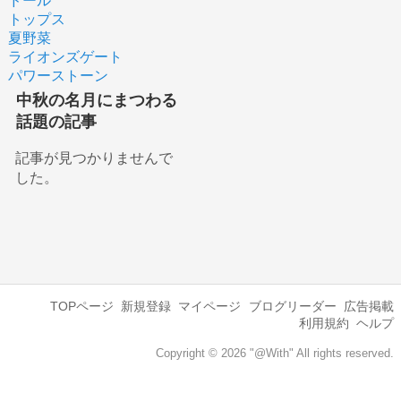
ドール
トップス
夏野菜
ライオンズゲート
パワーストーン
中秋の名月にまつわる
話題の記事
記事が見つかりませんで
した。
TOPページ
新規登録
マイページ
ブログリーダー
広告掲載
利用規約
ヘルプ
Copyright © 2026 "@With" All rights reserved.