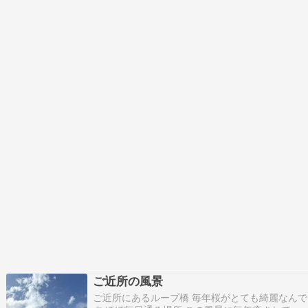
ご近所の風景
ご近所にあるループ橋 毎年桜がとても綺麗なんで