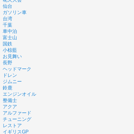
仙台
ガソリン車
台湾
千葉
車中泊
富士山
国鉄
小椋藍
お見舞い
長野
ヘッドマーク
ドレン
ジムニー
鈴鹿
エンジンオイル
整備士
アクア
アルファード
チューニング
レストア
イギリスGP