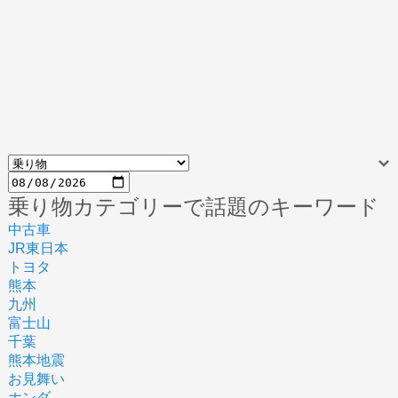
乗り物カテゴリーで話題のキーワード
中古車
JR東日本
トヨタ
熊本
九州
富士山
千葉
熊本地震
お見舞い
ホンダ