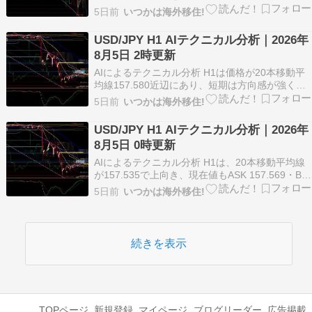
配列で短中期の地合いは弱めです。一方で、
5日前
いつかは海外移住!
MACDは0.277でプラス圏を保ち、RSI(9)も39.49
と売られ過ぎには届いていないため、下落基調の
USD/JPY H1 AIテクニカル分析｜2026年
中でも戻りを試す余地があります。…
8月5日 2時更新
AIによるテクニカル分析 H1は価格が20本移動平
均線157.580近辺にあり、短期は方向感が強くな
い一方、20本の傾きは2.1 pips/本で小幅に上向き
5日前
いつかは海外移住!
です。RSI(9)は45.72から51.97へ改善し、直前確
定足も強気の包み足ですが、ADX(14)は27.29か
USD/JPY H1 AIテクニカル分析｜2026年
ら24.…
8月5日 0時更新
AIによるテクニカル分析 H1は、20本移動平均線
が157.535で上向き、現在値もASK 157.569・BID
157.544とほぼその近辺にあり、短期は下げ止ま
5日前
いつかは海外移住!
りからの戻りを試す形です。ただし、MACDは本
線0.040がシグナル線0.064を下回り、ADXも
30.98へ低…
続きを表示
TOPページ
新規登録
マイページ
ブログリーダー
広告掲載