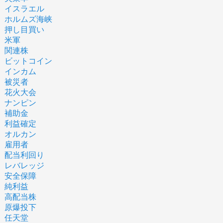
イスラエル
ホルムズ海峡
押し目買い
米軍
関連株
ビットコイン
インカム
被災者
花火大会
ナンピン
補助金
利益確定
オルカン
雇用者
配当利回り
レバレッジ
安全保障
純利益
高配当株
原爆投下
任天堂