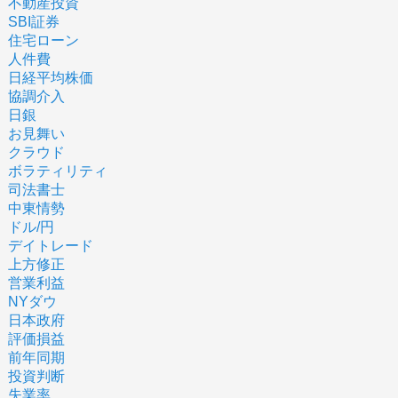
不動産投資
SBI証券
住宅ローン
人件費
日経平均株価
協調介入
日銀
お見舞い
クラウド
ボラティリティ
司法書士
中東情勢
ドル/円
デイトレード
上方修正
営業利益
NYダウ
日本政府
評価損益
前年同期
投資判断
失業率