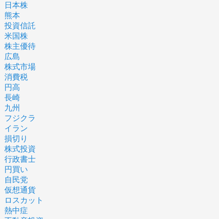
日本株
熊本
投資信託
米国株
株主優待
広島
株式市場
消費税
円高
長崎
九州
フジクラ
イラン
損切り
株式投資
行政書士
円買い
自民党
仮想通貨
ロスカット
熱中症