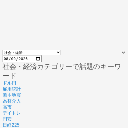
社会・経済カテゴリーで話題のキーワ
ード
ドル円
雇用統計
熊本地震
為替介入
高市
デイトレ
円安
日経225