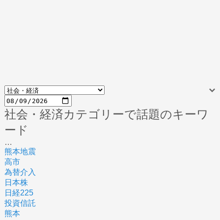
社会・経済カテゴリーで話題のキーワ
ード
…
熊本地震
高市
為替介入
日本株
日経225
投資信託
熊本