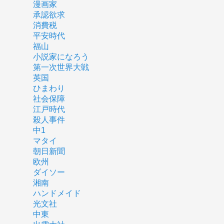
漫画家
承認欲求
消費税
平安時代
福山
小説家になろう
第一次世界大戦
英国
ひまわり
社会保障
江戸時代
殺人事件
中1
マタイ
朝日新聞
欧州
ダイソー
湘南
ハンドメイド
光文社
中東