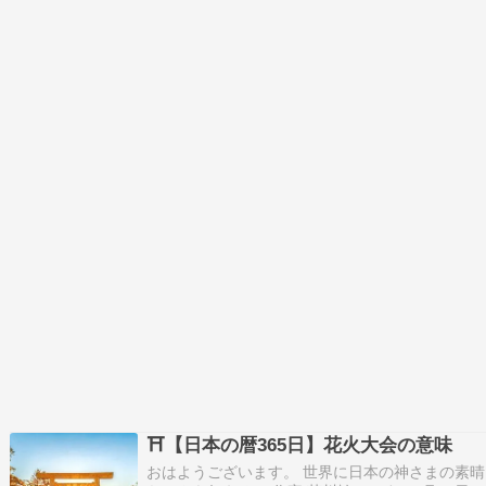
⛩【日本の暦365日】花火大会の意味
おはようございます。 世界に日本の神さまの素晴