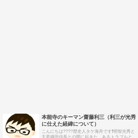
本能寺のキーマン齋藤利三（利三が光秀
に仕えた経緯について）
こんにちは????歴史人タケ海舟です❗️明智光秀と
主君織田信長との間に起きた…あるトラブルと