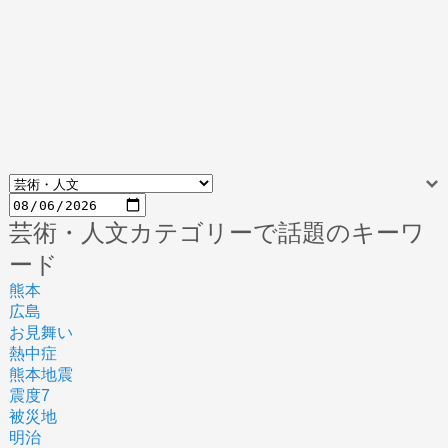
芸術・人文カテゴリーで話題のキーワ
ード
熊本
広島
お見舞い
熱中症
熊本地震
震度7
被災地
明治