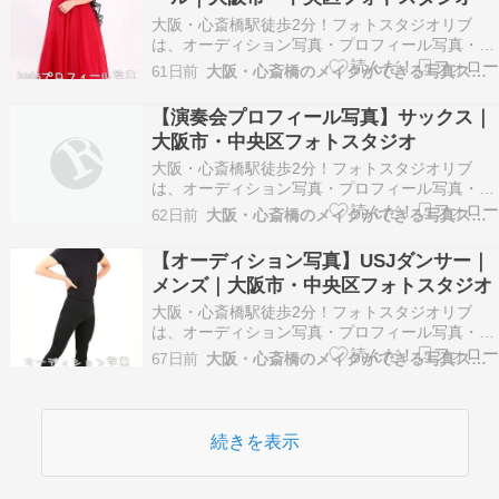
い。 ご子息様…
大阪・心斎橋駅徒歩2分！フォトスタジオリブ
は、オーディション写真・プロフィール写真・記
念写真やお見合い写真などナチュラルな大人の宣
61日前
大阪・心斎橋のメイクができる写真スタジオ
材写真を得意とするフォトスタジオです。 ※以下
掲載のお写真はお客様に許可を得て掲載させてい
【演奏会プロフィール写真】サックス｜
ただいております。 ※画像の転載はご遠慮くださ
大阪市・中央区フォトスタジオ
い。 ピアノコ…
大阪・心斎橋駅徒歩2分！フォトスタジオリブ
は、オーディション写真・プロフィール写真・記
念写真やお見合い写真などナチュラルな大人の宣
62日前
大阪・心斎橋のメイクができる写真スタジオ
材写真を得意とするフォトスタジオです。 ※以下
掲載のお写真はお客様に許可を得て掲載させてい
【オーディション写真】USJダンサー｜
ただいております。 ※画像の転載はご遠慮くださ
メンズ｜大阪市・中央区フォトスタジオ
い。 演奏家プ…
大阪・心斎橋駅徒歩2分！フォトスタジオリブ
は、オーディション写真・プロフィール写真・記
念写真やお見合い写真などナチュラルな大人の宣
67日前
大阪・心斎橋のメイクができる写真スタジオ
材写真を得意とするフォトスタジオです。 ※以下
掲載のお写真はお客様に許可を得て掲載させてい
ただいております。 ※画像の転載はご遠慮くださ
い。 テーマパ…
続きを表示