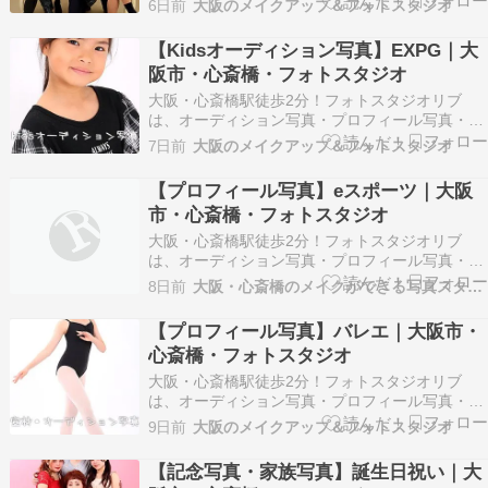
6日前
大阪のメイクアップ＆フォトスタジオ
材写真を得意とするフォトスタジオです。 ※以下
掲載のお写真はお客様に許可を得て掲載させてい
【Kidsオーディション写真】EXPG｜大
ただいております。 ※画像の転載はご遠慮くださ
阪市・心斎橋・フォトスタジオ
い。 男性のハ…
大阪・心斎橋駅徒歩2分！フォトスタジオリブ
は、オーディション写真・プロフィール写真・記
念写真やお見合い写真などナチュラルな大人の宣
7日前
大阪のメイクアップ＆フォトスタジオ
材写真を得意とするフォトスタジオです。 ※以下
掲載のお写真はお客様に許可を得て掲載させてい
【プロフィール写真】eスポーツ｜大阪
ただいております。 ※画像の転載はご遠慮くださ
市・心斎橋・フォトスタジオ
い。 Kids…
大阪・心斎橋駅徒歩2分！フォトスタジオリブ
は、オーディション写真・プロフィール写真・記
念写真やお見合い写真などナチュラルな大人の宣
8日前
大阪・心斎橋のメイクができる写真スタジオ
材写真を得意とするフォトスタジオです。 ※以下
掲載のお写真はお客様に許可を得て掲載させてい
【プロフィール写真】バレエ｜大阪市・
ただいております。 ※画像の転載はご遠慮くださ
心斎橋・フォトスタジオ
い。 宣材写真…
大阪・心斎橋駅徒歩2分！フォトスタジオリブ
は、オーディション写真・プロフィール写真・記
念写真やお見合い写真などナチュラルな大人の宣
9日前
大阪のメイクアップ＆フォトスタジオ
材写真を得意とするフォトスタジオです。 ※以下
掲載のお写真はお客様に許可を得て掲載させてい
【記念写真・家族写真】誕生日祝い｜大
ただいております。 ※画像の転載はご遠慮くださ