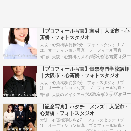
【プロフィール写真】宣材｜大阪市・心
斎橋・フォトスタジオ
大阪・心斎橋駅徒歩2分！フォトスタジオリブ
は、オーディション写真・プロフィール写真・記
念写真やお見合い写真などナチュラルな大人の宣
4日前
大阪・心斎橋のメイクができる写真スタジオ
材写真を得意とするフォトスタジオです。 ※以下
掲載のお写真はお客様に許可を得て掲載させてい
【プロフィール写真】音楽専門学校講師
ただいております。 ※画像の転載はご遠慮くださ
｜大阪市・心斎橋・フォトスタジオ
い。 宣材写真…
大阪・心斎橋駅徒歩2分！フォトスタジオリブ
は、オーディション写真・プロフィール写真・記
念写真やお見合い写真などナチュラルな大人の宣
5日前
大阪のメイクアップ＆フォトスタジオ
材写真を得意とするフォトスタジオです。 ※以下
掲載のお写真はお客様に許可を得て掲載させてい
【記念写真】ハタチ｜メンズ｜大阪市・
ただいております。 ※画像の転載はご遠慮くださ
心斎橋・フォトスタジオ
い。 音楽専門…
大阪・心斎橋駅徒歩2分！フォトスタジオリブ
は、オーディション写真・プロフィール写真・記
念写真やお見合い写真などナチュラルな大人の宣