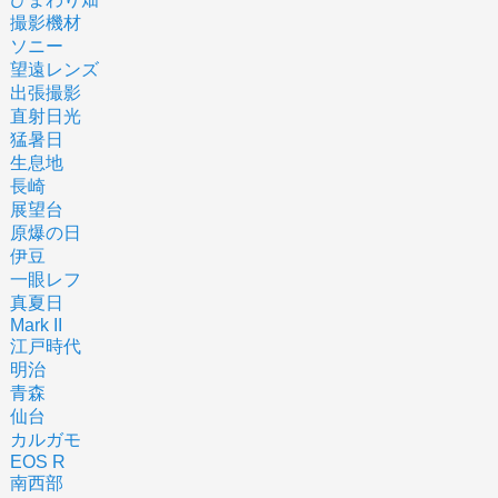
撮影機材
ソニー
望遠レンズ
出張撮影
直射日光
猛暑日
生息地
長崎
展望台
原爆の日
伊豆
一眼レフ
真夏日
Mark II
江戸時代
明治
青森
仙台
カルガモ
EOS R
南西部