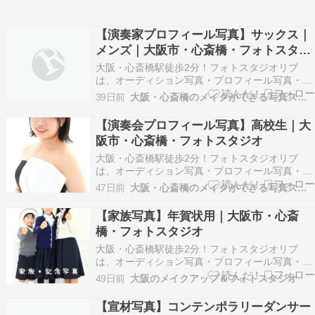
【演奏家プロフィール写真】サックス｜
メンズ｜大阪市・心斎橋・フォトスタジ
オ
大阪・心斎橋駅徒歩2分！フォトスタジオリブ
は、オーディション写真・プロフィール写真・記
念写真やお見合い写真などナチュラルな大人の宣
39日前
大阪・心斎橋のメイクができる写真スタジオ
材写真を得意とするフォトスタジオです。 ※以下
掲載のお写真はお客様に許可を得て掲載させてい
【演奏会プロフィール写真】高校生｜大
ただいております。 ※画像の転載はご遠慮くださ
阪市・心斎橋・フォトスタジオ
い。 演奏家プ…
大阪・心斎橋駅徒歩2分！フォトスタジオリブ
は、オーディション写真・プロフィール写真・記
念写真やお見合い写真などナチュラルな大人の宣
47日前
大阪・心斎橋のメイクができる写真スタジオ
材写真を得意とするフォトスタジオです。 ※以下
掲載のお写真はお客様に許可を得て掲載させてい
【家族写真】年賀状用｜大阪市・心斎
ただいております。 ※画像の転載はご遠慮くださ
橋・フォトスタジオ
い。 演奏会プ…
大阪・心斎橋駅徒歩2分！フォトスタジオリブ
は、オーディション写真・プロフィール写真・記
念写真やお見合い写真などナチュラルな大人の宣
49日前
大阪のメイクアップ＆フォトスタジオ
材写真を得意とするフォトスタジオです。 ※以下
掲載のお写真はお客様に許可を得て掲載させてい
【宣材写真】コンテンポラリーダンサー
ただいております。 ※画像の転載はご遠慮くださ