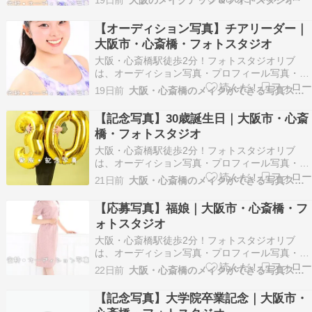
19日前
大阪のメイクアップ＆フォトスタジオ
材写真を得意とするフォトスタジオです。 ※以下
掲載のお写真はお客様に許可を得て掲載させてい
【オーディション写真】チアリーダー｜
ただいております。 ※画像の転載はご遠慮くださ
大阪市・心斎橋・フォトスタジオ
い。 チアオー…
大阪・心斎橋駅徒歩2分！フォトスタジオリブ
は、オーディション写真・プロフィール写真・記
念写真やお見合い写真などナチュラルな大人の宣
19日前
大阪・心斎橋のメイクができる写真スタジオ
材写真を得意とするフォトスタジオです。 ※以下
掲載のお写真はお客様に許可を得て掲載させてい
【記念写真】30歳誕生日｜大阪市・心斎
ただいております。 ※画像の転載はご遠慮くださ
橋・フォトスタジオ
い。 チアオー…
大阪・心斎橋駅徒歩2分！フォトスタジオリブ
は、オーディション写真・プロフィール写真・記
念写真やお見合い写真などナチュラルな大人の宣
21日前
大阪・心斎橋のメイクができる写真スタジオ
材写真を得意とするフォトスタジオです。 ※以下
掲載のお写真はお客様に許可を得て掲載させてい
【応募写真】福娘｜大阪市・心斎橋・フ
ただいております。 ※画像の転載はご遠慮くださ
ォトスタジオ
い。 30歳の…
大阪・心斎橋駅徒歩2分！フォトスタジオリブ
は、オーディション写真・プロフィール写真・記
念写真やお見合い写真などナチュラルな大人の宣
22日前
大阪・心斎橋のメイクができる写真スタジオ
材写真を得意とするフォトスタジオです。 ※以下
掲載のお写真はお客様に許可を得て掲載させてい
【記念写真】大学院卒業記念｜大阪市・
ただいております。 ※画像の転載はご遠慮くださ