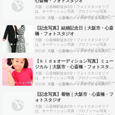
心斎橋・フォトスタジオ
い。 福娘応募…
大阪・心斎橋駅徒歩2分！フォトスタジオリブ
は、オーディション写真・プロフィール写真・記
念写真やお見合い写真などナチュラルな大人の宣
26日前
大阪・心斎橋のメイクができる写真スタジオ
材写真を得意とするフォトスタジオです。 ※以下
掲載のお写真はお客様に許可を得て掲載させてい
【記念写真】結婚記念日｜大阪市・心斎
ただいております。 ※画像の転載はご遠慮くださ
橋・フォトスタジオ
い。 大学の卒…
大阪・心斎橋駅徒歩2分！フォトスタジオリブ
は、オーディション写真・プロフィール写真・記
念写真やお見合い写真などナチュラルな大人の宣
30日前
大阪・心斎橋のメイクができる写真スタジオ
材写真を得意とするフォトスタジオです。 ※以下
掲載のお写真はお客様に許可を得て掲載させてい
【ｋｉｄｓオーディション写真】ミュー
ただいております。 ※画像の転載はご遠慮くださ
ジカル｜大阪市・心斎橋・フォトスタジ
い。 結婚記念…
オ
大阪・心斎橋駅徒歩2分！フォトスタジオリブ
は、オーディション写真・プロフィール写真・記
念写真やお見合い写真などナチュラルな大人の宣
32日前
大阪・心斎橋のメイクができる写真スタジオ
材写真を得意とするフォトスタジオです。 ※以下
掲載のお写真はお客様に許可を得て掲載させてい
【記念写真】着物｜大阪市・心斎橋・フ
ただいております。 ※画像の転載はご遠慮くださ
ォトスタジオ
い。 キッズオ…
大阪・心斎橋駅徒歩2分！フォトスタジオリブ
は、オーディション写真・プロフィール写真・記