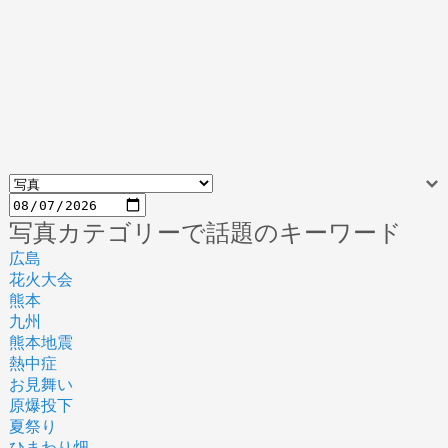
写真カテゴリーで話題のキーワード
広島
花火大会
熊本
九州
熊本地震
熱中症
お見舞い
原爆投下
夏祭り
ひまわり畑