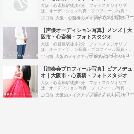
大阪・心斎橋駅徒歩2分！フォトスタジオリブ
は、オーディション写真・プロフィール写真・記
念写真やお見合い写真などナチュラルな大人の宣
16日前
大阪・心斎橋のメイクができる写真スタジオ
材写真を得意とするフォトスタジオです。 ※以下
掲載のお写真はお客様に許可を得て掲載させてい
【声優オーディション写真】メンズ｜大
ただいております。 ※画像の転載はご遠慮くださ
阪市・心斎橋・フォトスタジオ
い。 ご夫婦の…
大阪・心斎橋駅徒歩2分！フォトスタジオリブ
は、オーディション写真・プロフィール写真・記
念写真やお見合い写真などナチュラルな大人の宣
17日前
大阪のメイクアップ＆フォトスタジオ
材写真を得意とするフォトスタジオです。 ※以下
掲載のお写真はお客様に許可を得て掲載させてい
【演奏会プロフィール写真】ピアノデュ
ただいております。 ※画像の転載はご遠慮くださ
オ｜大阪市・心斎橋・フォトスタジオ
い。 声優オー…
大阪・心斎橋駅徒歩2分！フォトスタジオリブ
は、オーディション写真・プロフィール写真・記
念写真やお見合い写真などナチュラルな大人の宣
19日前
大阪のメイクアップ＆フォトスタジオ
材写真を得意とするフォトスタジオです。 ※以下
掲載のお写真はお客様に許可を得て掲載させてい
ただいております。 ※画像の転載はご遠慮くださ
い。 演奏会プ…