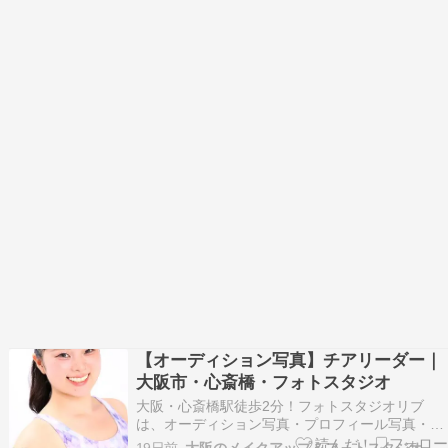
【オーディション写真】チアリーダー｜
大阪市・心斎橋・フォトスタジオ
大阪・心斎橋駅徒歩2分！フォトスタジオリブ
は、オーディション写真・プロフィール写真・記
念写真やお見合い写真などナチュラルな大人の宣