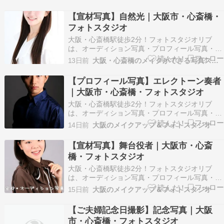
材写真を得意とするフォトスタジオです。 ※以下
掲載のお写真はお客様に許可を得て掲載させてい
【宣材写真】自然光｜大阪市・心斎橋・
ただいております。 ※画像の転載はご遠慮くださ
フォトスタジオ
い。 戎神社の…
大阪・心斎橋駅徒歩2分！フォトスタジオリブ
は、オーディション写真・プロフィール写真・記
念写真やお見合い写真などナチュラルな大人の宣
13日前
大阪・心斎橋のメイクができる写真スタジオ
材写真を得意とするフォトスタジオです。 ※以下
掲載のお写真はお客様に許可を得て掲載させてい
【プロフィール写真】エレクトーン奏者
ただいております。 ※画像の転載はご遠慮くださ
｜大阪市・心斎橋・フォトスタジオ
い。 自然光宣…
大阪・心斎橋駅徒歩2分！フォトスタジオリブ
は、オーディション写真・プロフィール写真・記
念写真やお見合い写真などナチュラルな大人の宣
14日前
大阪のメイクアップ＆フォトスタジオ
材写真を得意とするフォトスタジオです。 ※以下
掲載のお写真はお客様に許可を得て掲載させてい
【宣材写真】舞台役者｜大阪市・心斎
ただいております。 ※画像の転載はご遠慮くださ
橋・フォトスタジオ
い。 演奏家プ…
大阪・心斎橋駅徒歩2分！フォトスタジオリブ
は、オーディション写真・プロフィール写真・記
念写真やお見合い写真などナチュラルな大人の宣
15日前
大阪のメイクアップ＆フォトスタジオ
材写真を得意とするフォトスタジオです。 ※以下
掲載のお写真はお客様に許可を得て掲載させてい
【ご夫婦記念日撮影】記念写真｜大阪
ただいております。 ※画像の転載はご遠慮くださ
市・心斎橋・フォトスタジオ
い。 役者宣材…