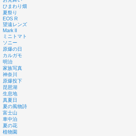
ひまわり畑
夏祭り
EOS R
望遠レンズ
Mark II
ミニトマト
ソニー
原爆の日
カルガモ
明治
家族写真
神奈川
原爆投下
琵琶湖
生息地
真夏日
夏の風物詩
富士山
車中泊
夏の花
植物園