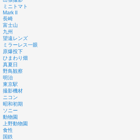
ミニトマト
Mark II
長崎
富士山
九州
望遠レンズ
ミラーレス一眼
原爆投下
ひまわり畑
真夏日
野鳥観察
明治
東京駅
撮影機材
ニコン
昭和初期
ソニー
動物園
上野動物園
食性
国鉄