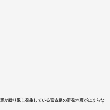
地震が繰り返し発生している宮古島の群発地震が止まらな