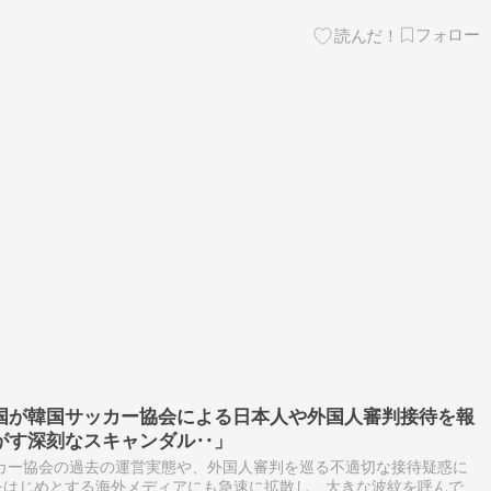
国が韓国サッカー協会による日本人や外国人審判接待を報
がす深刻なスキャンダル‥」
カー協会の過去の運営実態や、外国人審判を巡る不適切な接待疑惑に
をはじめとする海外メディアにも急速に拡散し、大きな波紋を呼んでい