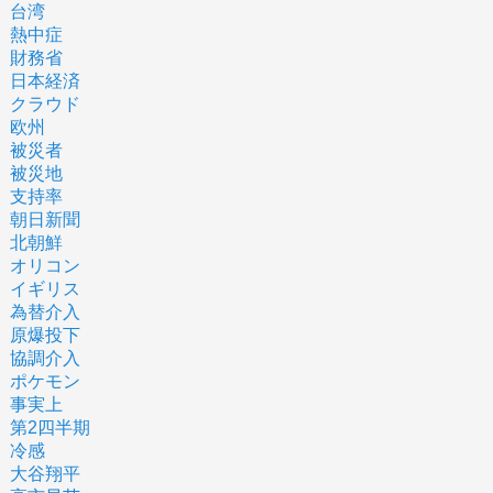
台湾
熱中症
財務省
日本経済
クラウド
欧州
被災者
被災地
支持率
朝日新聞
北朝鮮
オリコン
イギリス
為替介入
原爆投下
協調介入
ポケモン
事実上
第2四半期
冷感
大谷翔平