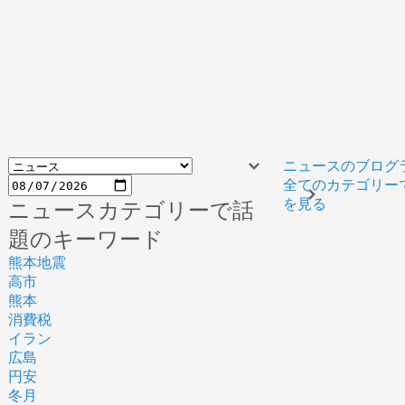
ニュースのブログ
全てのカテゴリー
を見る
ニュースカテゴリーで話
題のキーワード
熊本地震
高市
熊本
消費税
イラン
広島
円安
冬月