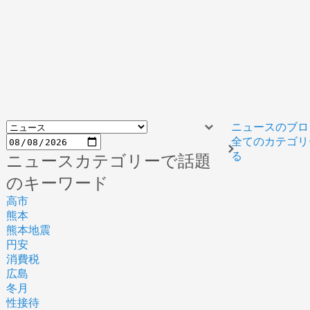
ニュースのブロ
全てのカテゴリ
る
ニュースカテゴリーで話題
のキーワード
高市
熊本
熊本地震
円安
消費税
広島
冬月
性接待