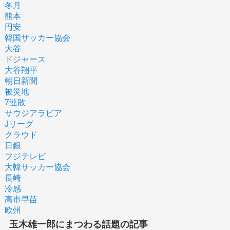
冬月
熊本
円安
韓国サッカー協会
大谷
ドジャース
大谷翔平
朝日新聞
被災地
7連敗
サウジアラビア
Jリーグ
クラウド
日銀
フジテレビ
大韓サッカー協会
長崎
冷感
高市早苗
欧州
玉木雄一郎にまつわる話題の記事