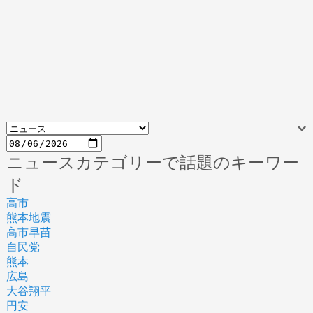
ニュースカテゴリーで話題のキーワー
ド
高市
熊本地震
高市早苗
自民党
熊本
広島
大谷翔平
円安