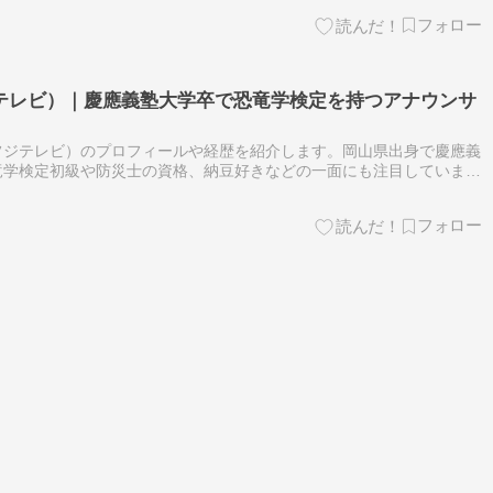
テレビ）｜慶應義塾大学卒で恐竜学検定を持つアナウンサ
フジテレビ）のプロフィールや経歴を紹介します。岡山県出身で慶應義
竜学検定初級や防災士の資格、納豆好きなどの一面にも注目していま
ブログ All Rights Reserved.