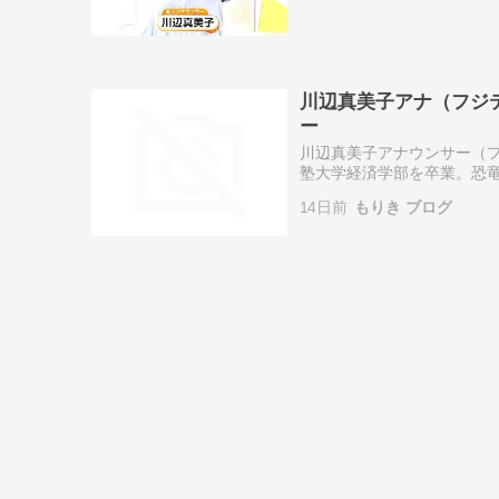
川辺真美子アナ（フジ
ー
川辺真美子アナウンサー（
塾大学経済学部を卒業。恐
す。Copyright © 2026 もりき 
14日前
もりき ブログ