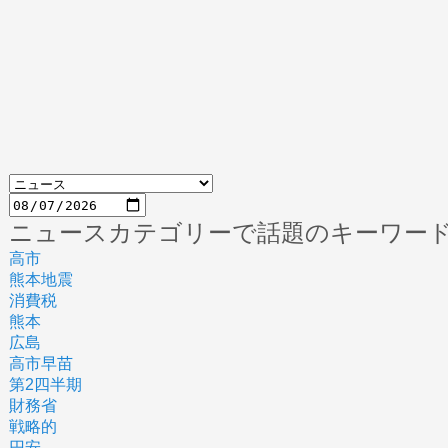
ニュースカテゴリーで話題のキーワー
高市
熊本地震
消費税
熊本
広島
高市早苗
第2四半期
財務省
戦略的
円安