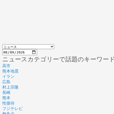
ニュースカテゴリーで話題のキーワー
高市
熊本地震
イラン
広島
村上宗隆
長崎
熊本
性接待
フジテレビ
無失点