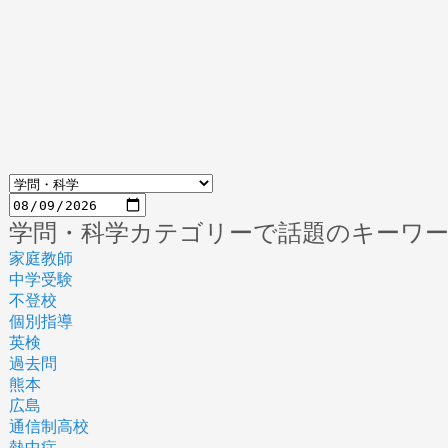
学問・科学カテゴリーで話題のキーワ
家庭教師
中学受験
不登校
個別指導
英検
過去問
熊本
広島
通信制高校
熱中症