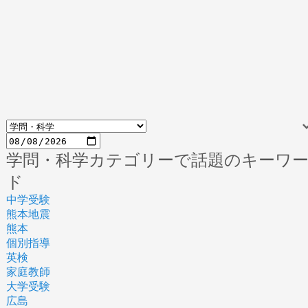
学問・科学カテゴリーで話題のキーワ
ド
中学受験
熊本地震
熊本
個別指導
英検
家庭教師
大学受験
広島