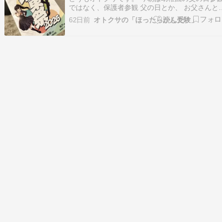
ではなく、保護者参観 父の日とか、 お父さんと
パパの似顔絵とか、 そんな表現は しないんです
62日前
オトクサの「ほったらかし受験」
できないんです、 と園長先生 だから？なのか お
さんお母さんの比率は半々 私は 朝イチで年少か
ちゃんと トイレットペーパーの芯と輪…