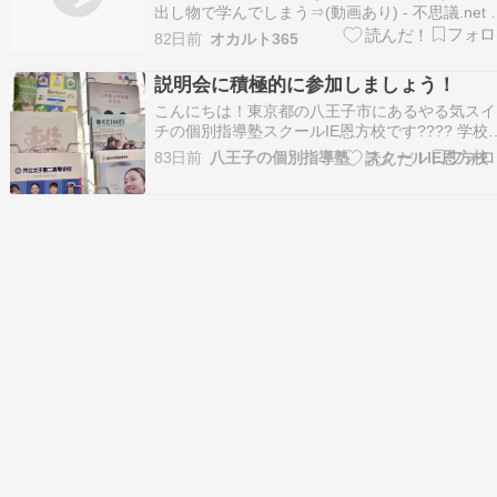
出し物で学んでしまう⇒(動画あり) - 不思議.net 
きを読む
82日前
オカルト365
説明会に積極的に参加しましょう！
こんにちは！東京都の八王子市にあるやる気スイ
チの個別指導塾スクールIE恩方校です???? 学校
明会に行きましょう！最近の面談ではこの話をし
83日前
八王子の個別指導塾 スクールIE恩方校
います。 入試の制度や学校の方針が年度によっ
変更になることもあるので私も積極的に学校説明
に参加します！ 昨年度説明会に行った学校で…