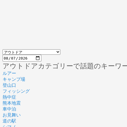
アウトドアカテゴリーで話題のキーワ
ルアー
キャンプ場
登山口
フィッシング
熱中症
熊本地震
車中泊
お見舞い
道の駅
シマノ