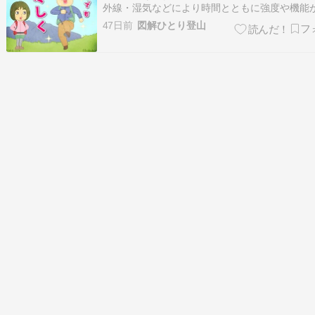
外線・湿気などにより時間とともに強度や機能
する現象。 関連用語：老朽化 使用回数・保管
47日前
図解ひとり登山
紫外線・摩擦・湿気・温度変化などの影響を受
品の強度や性能が低下すること。よく見られる
としては登山靴のソールが剥がれるケース…