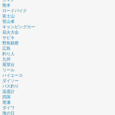
熊本
ロードバイク
富士山
登山者
キャンピングカー
花火大会
サビキ
野鳥観察
広島
釣り人
九州
展望台
リール
ハイエース
ダイソー
バス釣り
温度計
四国
尾瀬
ダイワ
海の日