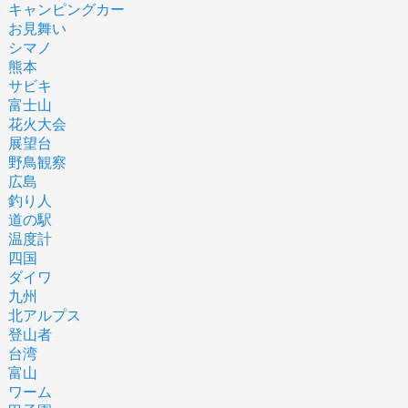
キャンピングカー
お見舞い
シマノ
熊本
サビキ
富士山
花火大会
展望台
野鳥観察
広島
釣り人
道の駅
温度計
四国
ダイワ
九州
北アルプス
登山者
台湾
富山
ワーム