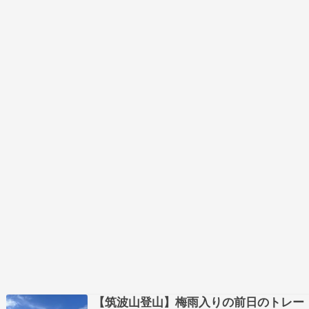
今…
【筑波山登山】梅雨入りの前日のトレー