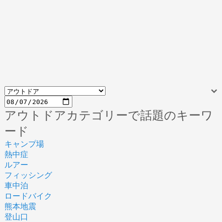
アウトドアカテゴリーで話題のキーワ
ード
キャンプ場
熱中症
ルアー
フィッシング
車中泊
ロードバイク
熊本地震
登山口