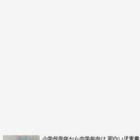
小学低学年から中学年向け 面白い児童書