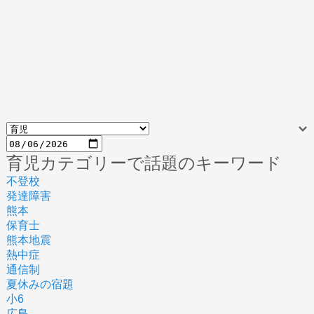
育児カテゴリーで話題のキーワード
不登校
発達障害
熊本
保育士
熊本地震
熱中症
通信制
夏休みの宿題
小6
広島