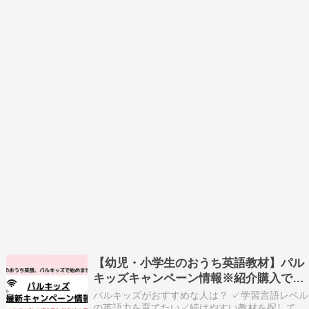
【幼児・小学生のおうち英語教材】パル
キッズキャンペーン情報※紹介購入でお
得！
パルキッズがおすすめな人は？ ✓学習言語レベル
の英語力を育てたい✓続けやすい教材を探してい