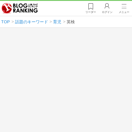
リーダー
ログイン
メニュー
TOP
話題のキーワード
育児
英検