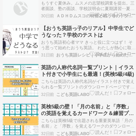
もうすぐ夏休み。ムスメの志望校調査を提出。三
者面談、塾の面談、学校説明会に夏期講習⋯夏休
みなんかすぐに過ぎ去りそう。ゆるフワ部活で
30日前
ＡＤＨＤムスコの特性と戦う母のドタバタ日記
も、最後の大会もあるし。もう、ムスメは本当に
頑張り屋さんなんだけど、如何せん、結果がつい
【おうち英語っ子のリアル】中学生でど
てこない。不注意なのかな？問題文の読み違い、
うなった？学校のテストは
思い込みが多いで…
おうち英語初心者ママ きっと役に立つはず！ そ
う思って始めたおうち英語。 わたしが熱心に取り
組んでいた時は、目の前の事に一生懸命でした。
31日前
おうち英語レシピ｜小学生から始めた英語
けど、続けた少し先の将来がわかってると励みに
なるかな、と思ってまとめてみました。 学校のテ
英語の人称代名詞一覧プリント｜イラス
ストではどんな感じ？どのくらいできるようにな
ト付きで小学生にも最適！(英検5級/4級)
ってるの？…
こちらは英語の人称代名詞がイラスト付きで覚え
られる一覧プリントのダウンロードページです。
英語の人称代名詞は、英検5級に合格するために
32日前
こども英語LABO
必須の文法ルール。 子供のころ「アイ・マイミ
ー・マイン、ユー・ユア・ユー・ユアーズ」と何
英検5級の壁！「月の名前」と「序数」
度も唱えて覚えた方も多いのではないでしょう
の英語を覚えるカードワーク＆練習プリ
か。 こちらの…
ント
こちらは英検5級で出題される重要英単語「月の
名前」と「序数」を覚えるワークのダウンロード
ページです。 英検5級でよく出題される下記形式
32日前
こども英語LABO