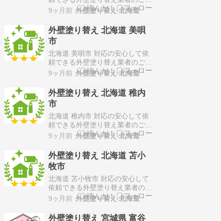
介！塗り処ハケと手 苫小牧店(株
9ヶ月前
外壁塗り替え 北海道
式会社TAKE)〒059-1303北海道
苫小牧市拓勇東町5丁目10-23優
外壁塗り替え 北海道 美唄
れた技術力とこだわりの素材を活
市
かし、常に最高水準の品質を提
供！施工価格は100万円～150万
北海道 美唄市 対応の安心して依
円代が多く、一級塗…
頼できる外壁塗り替え業者のご紹
介！塗り処ハケと手 苫小牧店(株
9ヶ月前
外壁塗り替え 北海道
式会社TAKE)〒059-1303北海道
苫小牧市拓勇東町5丁目10-23優
外壁塗り替え 北海道 稚内
れた技術力とこだわりの素材を活
市
かし、常に最高水準の品質を提
供！施工価格は100万円～150万
北海道 稚内市 対応の安心して依
円代が多く、一級塗…
頼できる外壁塗り替え業者のご紹
介！塗り処ハケと手 苫小牧店(株
9ヶ月前
外壁塗り替え 北海道
式会社TAKE)〒059-1303北海道
苫小牧市拓勇東町5丁目10-23優
外壁塗り替え 北海道 苫小
れた技術力とこだわりの素材を活
牧市
かし、常に最高水準の品質を提
供！施工価格は100万円～150万
北海道 苫小牧市 対応の安心して
円代が多く、一級塗…
依頼できる外壁塗り替え業者のご
紹介！塗り処ハケと手 苫小牧店
9ヶ月前
外壁塗り替え 北海道
(株式会社TAKE)〒059-1303北海
道苫小牧市拓勇東町5丁目10-23
外壁塗り替え 宮城県 富谷