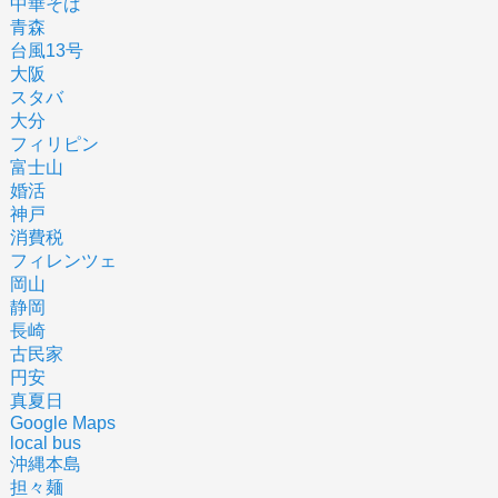
中華そば
青森
台風13号
大阪
スタバ
大分
フィリピン
富士山
婚活
神戸
消費税
フィレンツェ
岡山
静岡
長崎
古民家
円安
真夏日
Google Maps
local bus
沖縄本島
担々麺