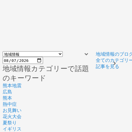
地域情報のブロ
全てのカテゴリ
記事を見る
地域情報カテゴリーで話題
のキーワード
熊本地震
広島
熊本
熱中症
お見舞い
花火大会
夏祭り
イギリス