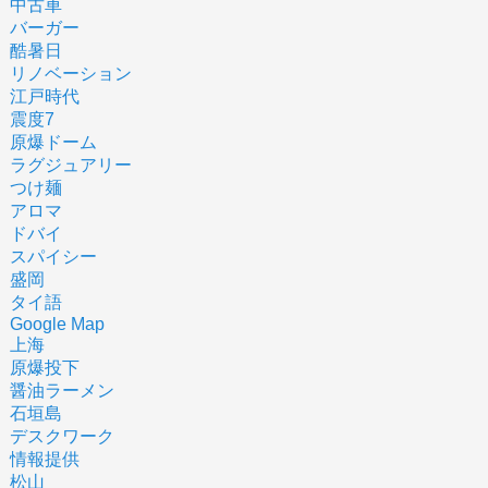
中古車
バーガー
酷暑日
リノベーション
江戸時代
震度7
原爆ドーム
ラグジュアリー
つけ麺
アロマ
ドバイ
スパイシー
盛岡
タイ語
Google Map
上海
原爆投下
醤油ラーメン
石垣島
デスクワーク
情報提供
松山