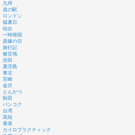
九州
道の駅
ロンドン
猛暑日
仙台
一時帰国
原爆の日
旅行記
被災地
吉田
鹿児島
東北
宮崎
金沢
とんかつ
秋田
バンコク
台湾
高知
香港
カイロプラクティック