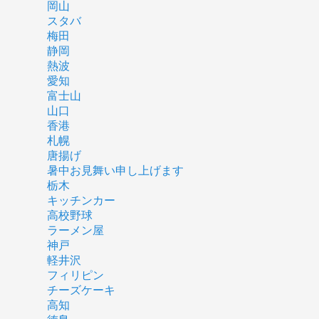
岡山
スタバ
梅田
静岡
熱波
愛知
富士山
山口
香港
札幌
唐揚げ
暑中お見舞い申し上げます
栃木
キッチンカー
高校野球
ラーメン屋
神戸
軽井沢
フィリピン
チーズケーキ
高知