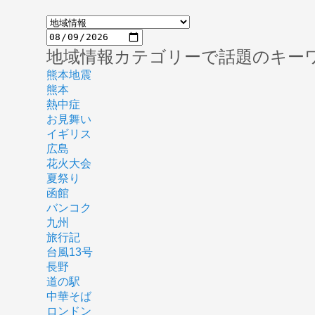
地域情報カテゴリーで話題のキー
熊本地震
熊本
熱中症
お見舞い
イギリス
広島
花火大会
夏祭り
函館
バンコク
九州
旅行記
台風13号
長野
道の駅
中華そば
ロンドン