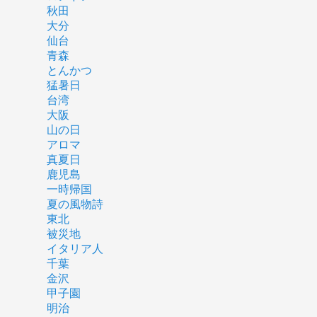
秋田
大分
仙台
青森
とんかつ
猛暑日
台湾
大阪
山の日
アロマ
真夏日
鹿児島
一時帰国
夏の風物詩
東北
被災地
イタリア人
千葉
金沢
甲子園
明治