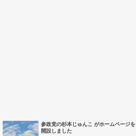
参政党の杉本じゅんこ がホームページを
開設しました