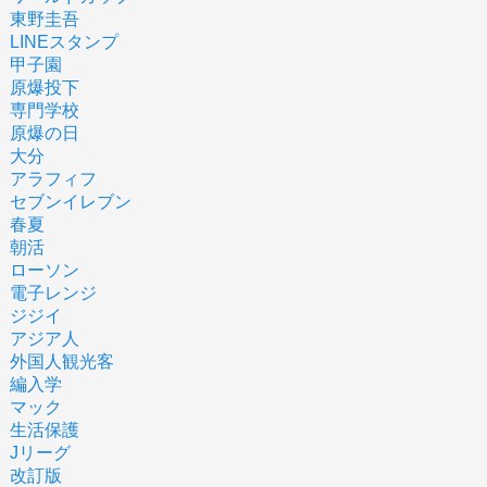
東野圭吾
LINEスタンプ
甲子園
原爆投下
専門学校
原爆の日
大分
アラフィフ
セブンイレブン
春夏
朝活
ローソン
電子レンジ
ジジイ
アジア人
外国人観光客
編入学
マック
生活保護
Jリーグ
改訂版