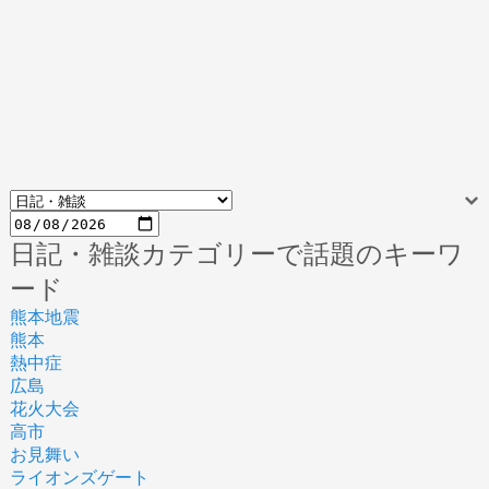
日記・雑談カテゴリーで話題のキーワ
ード
熊本地震
熊本
熱中症
広島
花火大会
高市
お見舞い
ライオンズゲート