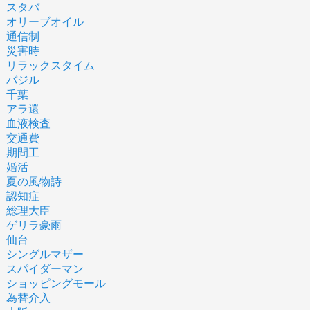
スタバ
オリーブオイル
通信制
災害時
リラックスタイム
バジル
千葉
アラ還
血液検査
交通費
期間工
婚活
夏の風物詩
認知症
総理大臣
ゲリラ豪雨
仙台
シングルマザー
スパイダーマン
ショッピングモール
為替介入