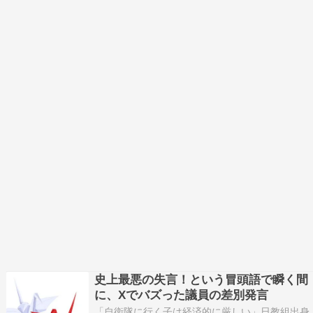
史上最悪の失言！という冒頭語で瞬く間
に、Xでバズった議員の差別発言
「自衛隊に行く子は経済的に厳しい」日教組出身