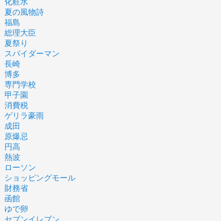
化粧水
夏の風物詩
福島
総理大臣
夏祭り
スパイダーマン
長崎
博多
専門学校
甲子園
消費税
ゲリラ豪雨
成田
原爆忌
円高
熱波
ローソン
ショッピングモール
財務省
函館
ゆで卵
セブンイレブン