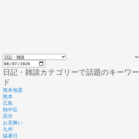
日記・雑談カテゴリーで話題のキーワ
ド
熊本地震
熊本
広島
熱中症
高市
お見舞い
九州
猛暑日