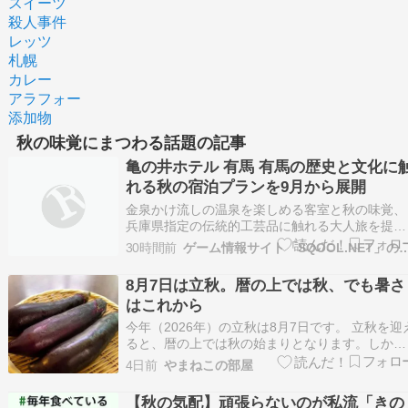
スイーツ
殺人事件
レッツ
札幌
カレー
アラフォー
添加物
秋の味覚にまつわる話題の記事
亀の井ホテル 有馬 有馬の歴史と文化に
れる秋の宿泊プランを9月から展開
金泉かけ流しの温泉を楽しめる客室と秋の味覚、
兵庫県指定の伝統的工芸品に触れる大人旅を提案
2026年8月6日 亀の井ホテル 有馬（所在地：兵
30時間前
ゲーム情報サイト「SQOOL.NET」のブ
県神戸市、総支配人：坂本英樹）は、秋の旅行シ
ーズンに向け、有馬温泉の歴史や伝統文化に触れ
8月7日は立秋。暦の上では秋、でも暑さ
られる多彩なアクティビティと、客室で金泉かけ
はこれから
流…
今年（2026年）の立秋は8月7日です。 立秋を迎
ると、暦の上では秋の始まりとなります。しか
し、実際には一年の中でも特に暑さが厳しい時期
4日前
やまねこの部屋
で、今年も残暑はしばらく続きそうです。 それ
も、立秋を境に季節の挨拶は「暑中見舞い」から
【秋の気配】頑張らないのが私流「きの