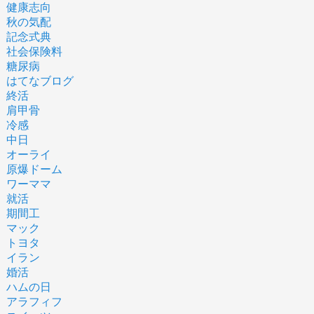
健康志向
秋の気配
記念式典
社会保険料
糖尿病
はてなブログ
終活
肩甲骨
冷感
中日
オーライ
原爆ドーム
ワーママ
就活
期間工
マック
トヨタ
イラン
婚活
ハムの日
アラフィフ