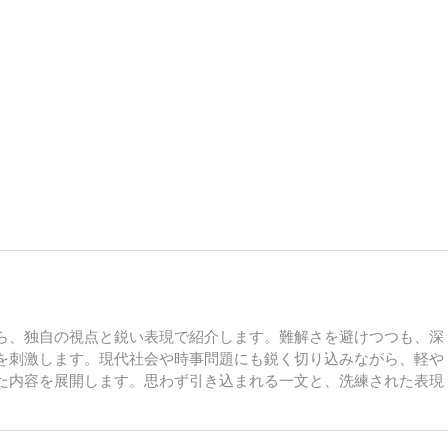
ら、独自の視点と鋭い表現で紹介します。難解さを避けつつも、深
を刺激します。現代社会や時事問題にも鋭く切り込みながら、軽や
た内容を展開します。思わず引き込まれる一文と、洗練された表現