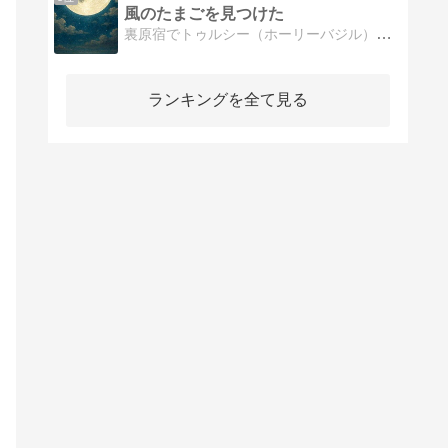
風のたまごを見つけた
裏原宿でトゥルシー（ホーリーバジル）栽培しつつ、童話やコラムを執筆。光や風、水や土のような言葉をシェアしたいと願う。テーマはこの宇宙を生きる、静かなときめき。
ランキングを全て見る