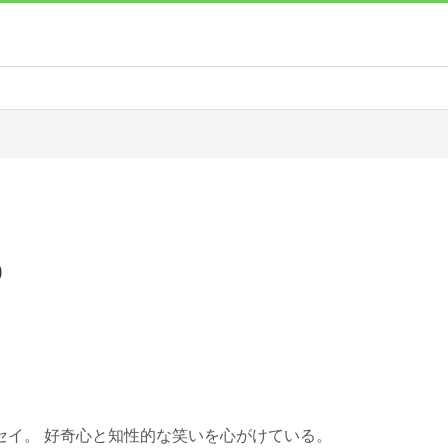
p
セイ。 好奇心と知性的な笑いを心がけている。