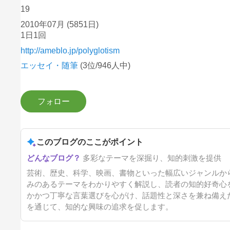
19
2010年07月
(5851日)
1日1回
http://ameblo.jp/polyglotism
エッセイ・随筆
(3位/946人中)
このブログのここがポイント
多彩なテーマを深掘り、知的刺激を提供
芸術、歴史、科学、映画、書物といった幅広いジャンルか
みのあるテーマをわかりやすく解説し、読者の知的好奇心
かかつ丁寧な言葉選びを心がけ、話題性と深さを兼ね備え
を通じて、知的な興味の追求を促します。