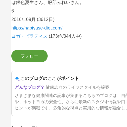
は銀色夏生さん、服部みれいさん。
6
2016年09月
(3612日)
https://hapiyase-diet.com/
ヨガ・ピラティス
(173位/344人中)
このブログのここがポイント
健康志向のライフスタイルを提案
さまざまな健康関連の記事が集まるこちらのブログは、自
や、ホットヨガの安全性、さらに最新のスタジオ情報や口
ヒントが満載です。多角的な視点と実用的な情報が融合し