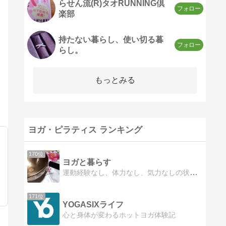
らせん流(R)タオRUNNING倶
楽部
持たない暮らし、使い切る暮
らし。
もっとみる
ヨガ・ピラティス ランキング
170位
ヨガと暮らす
運動経験なし、体力なし、気力なしの状態からヨガをはじめ、心身ともに健康になりました。現在はインストラクターをしながら、バクティヨガを学んでいます。
171位
YOGASIXライフ
心と身体が変わるホットヨガ体験記