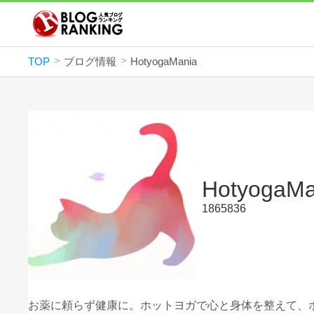
TOP
ブログ情報
HotyogaMania
HotyogaMa
1865836
お薬に頼らず健康に。ホットヨガで心と身体を整えて、