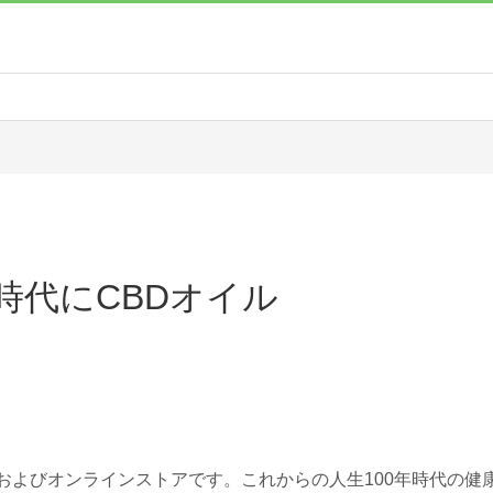
年時代にCBDオイル
およびオンラインストアです。これからの人生100年時代の健